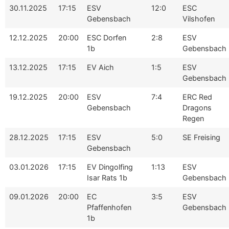
30.11.2025
17:15
ESV
12:0
ESC
Gebensbach
Vilshofen
12.12.2025
20:00
ESC Dorfen
2:8
ESV
1b
Gebensbach
13.12.2025
17:15
EV Aich
1:5
ESV
Gebensbach
19.12.2025
20:00
ESV
7:4
ERC Red
Gebensbach
Dragons
Regen
28.12.2025
17:15
ESV
5:0
SE Freising
Gebensbach
03.01.2026
17:15
EV Dingolfing
1:13
ESV
Isar Rats 1b
Gebensbach
09.01.2026
20:00
EC
3:5
ESV
Pfaffenhofen
Gebensbach
1b