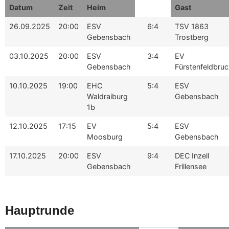
Datum
Zeit
Heim
Gast
26.09.2025
20:00
ESV
6:4
TSV 1863
Gebensbach
Trostberg
03.10.2025
20:00
ESV
3:4
EV
Gebensbach
Fürstenfeldbruc
10.10.2025
19:00
EHC
5:4
ESV
Waldraiburg
Gebensbach
1b
12.10.2025
17:15
EV
5:4
ESV
Moosburg
Gebensbach
17.10.2025
20:00
ESV
9:4
DEC Inzell
Gebensbach
Frillensee
Hauptrunde