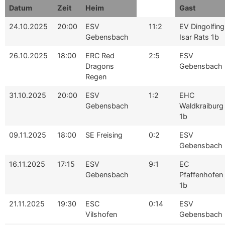
Datum
Zeit
Heim
Gast
24.10.2025
20:00
ESV
11:2
EV Dingolfing
Gebensbach
Isar Rats 1b
26.10.2025
18:00
ERC Red
2:5
ESV
Dragons
Gebensbach
Regen
31.10.2025
20:00
ESV
1:2
EHC
Gebensbach
Waldkraiburg
1b
09.11.2025
18:00
SE Freising
0:2
ESV
Gebensbach
16.11.2025
17:15
ESV
9:1
EC
Gebensbach
Pfaffenhofen
1b
21.11.2025
19:30
ESC
0:14
ESV
Vilshofen
Gebensbach