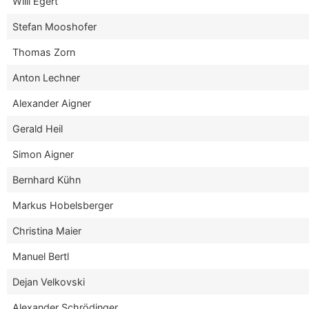
Willi Egert
Stefan Mooshofer
Thomas Zorn
Anton Lechner
Alexander Aigner
Gerald Heil
Simon Aigner
Bernhard Kühn
Markus Hobelsberger
Christina Maier
Manuel Bertl
Dejan Velkovski
Alexander Schrödinger