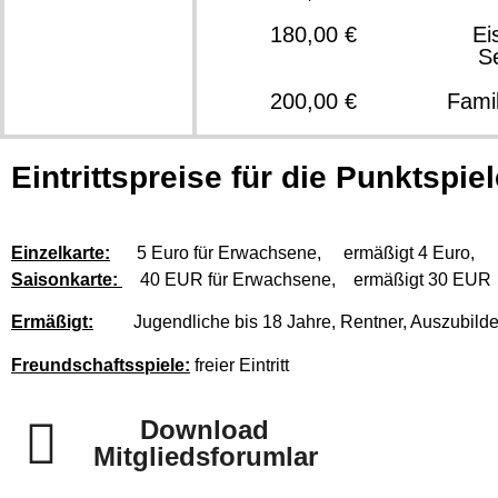
180,00 €
Ei
S
200,00 €
Famil
Eintrittspreise für die Punktspie
Einzelkarte:
5 Euro für Erwachsene, ermäßigt 4 Euro,
Saisonkarte:
40 EUR für Erwachsene, ermäßigt 30 EUR
Ermäßigt:
Jugendliche bis 18 Jahre, Rentner, Auszubilden
F
reundschaftsspiele:
freier Eintritt
Download
Mitgliedsforumlar