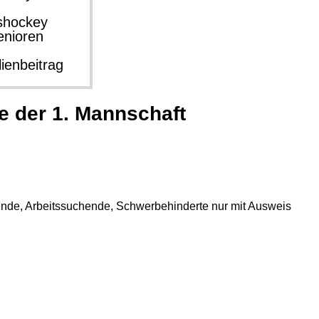
shockey
enioren
ienbeitrag
le der 1. Mannschaft
de, Arbeitssuchende, Schwerbehinderte nur mit Ausweis