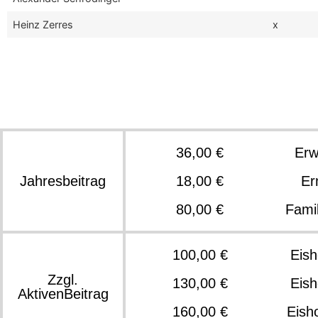
Heinz Zerres
x
36,00 €
Er
Jahresbeitrag
18,00 €
Er
80,00 €
Famil
100,00 €
Eis
Zzgl.
130,00 €
Eis
AktivenBeitrag
160,00 €
Eish