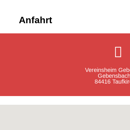
Anfahrt
Vereinsheim Ge
Gebensbach
84416 Taufki