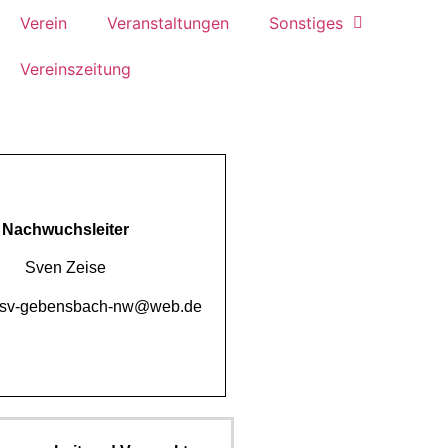
Verein
Veranstaltungen
Sonstiges
Vereinszeitung
Nachwuchsleiter
Sven Zeise
esv-gebensbach-nw@web.de