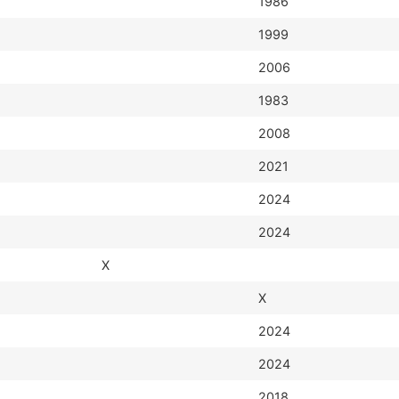
1986
1999
2006
1983
2008
2021
2024
2024
X
X
2024
2024
2018