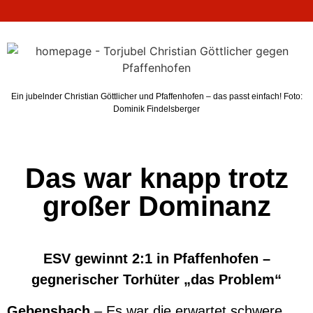
Ein jubelnder Christian Göttlicher und Pfaffenhofen – das passt einfach! Foto:
Dominik Findelsberger
Das war knapp trotz
großer Dominanz
ESV gewinnt 2:1 in Pfaffenhofen –
gegnerischer Torhüter „das Problem“
Gebensbach
– Es war die erwartet schwere