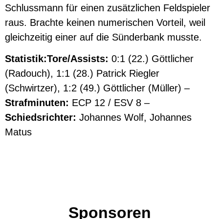
Schlussmann für einen zusätzlichen Feldspieler
raus. Brachte keinen numerischen Vorteil, weil
gleichzeitig einer auf die Sünderbank musste.
Statistik:
Tore/Assists:
0:1 (22.) Göttlicher
(Radouch), 1:1 (28.) Patrick Riegler
(Schwirtzer), 1:2 (49.) Göttlicher (Müller) –
Strafminuten:
ECP 12 / ESV 8 –
Schiedsrichter:
Johannes Wolf, Johannes
Matus
Sponsoren