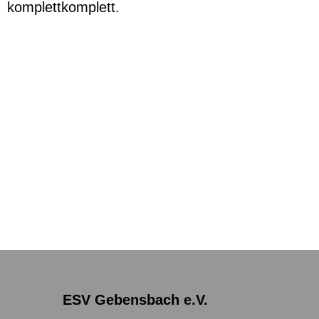
komplettkomplett.
ESV Gebensbach e.V.