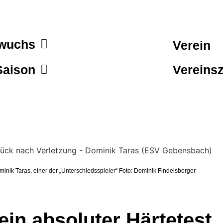
wuchs
Verein
Saison
Vereinsz
minik Taras, einer der „Unterschiedsspieler“ Foto: Dominik Findelsberger
ein absoluter Härtetest