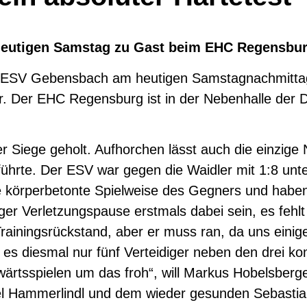
eutigen Samstag zu Gast beim EHC Regensbu
er ESV Gebensbach am heutigen Samstagnachmitt
r. Der EHC Regensburg ist in der Nebenhalle der
r Siege geholt. Aufhorchen lässt auch die einzige
 führte. Der ESV war gegen die Waidler mit 1:8 u
e körperbetonte Spielweise des Gegners und haben 
nger Verletzungspause erstmals dabei sein, es fehlt
rainingsrückstand, aber er muss ran, da uns einige
 es diesmal nur fünf Verteidiger neben den drei k
wärtsspielen um das froh“, will Markus Hobelsber
el Hammerlindl und dem wieder gesunden Sebastia