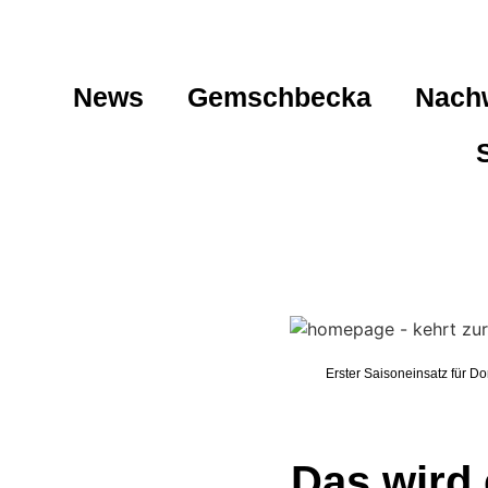
News
Gemschbecka
Nach
Erster Saisoneinsatz für Do
Das wird 