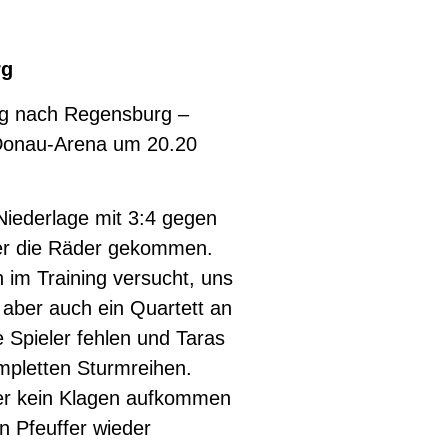
rg
ag nach Regensburg –
 Donau-Arena um 20.20
 Niederlage mit 3:4 gegen
nter die Räder gekommen.
im Training versucht, uns
 aber auch ein Quartett an
 Spieler fehlen und Taras
ompletten Sturmreihen.
ger kein Klagen aufkommen
n Pfeuffer wieder