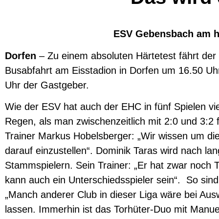
ESV Gebensbach am h
Dorfen
– Zu einem absoluten Härtetest fährt d
Busabfahrt am Eisstadion in Dorfen um 16.50 Uh
Uhr der Gastgeber.
Wie der ESV hat auch der EHC in fünf Spielen vie
Regen, als man zwischenzeitlich mit 2:0 und 3:2
Trainer Markus Hobelsberger: „Wir wissen um di
darauf einzustellen“. Dominik Taras wird nach la
Stammspielern. Sein Trainer: „Er hat zwar noch T
kann auch ein Unterschiedsspieler sein“. So sind
„Manch anderer Club in dieser Liga wäre bei Aus
lassen. Immerhin ist das Torhüter-Duo mit Manu