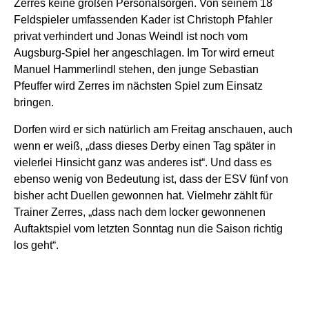
Zerres keine großen Personalsorgen. Von seinem 18
Feldspieler umfassenden Kader ist Christoph Pfahler
privat verhindert und Jonas Weindl ist noch vom
Augsburg-Spiel her angeschlagen. Im Tor wird erneut
Manuel Hammerlindl stehen, den junge Sebastian
Pfeuffer wird Zerres im nächsten Spiel zum Einsatz
bringen.
Dorfen wird er sich natürlich am Freitag anschauen, auch
wenn er weiß, „dass dieses Derby einen Tag später in
vielerlei Hinsicht ganz was anderes ist“. Und dass es
ebenso wenig von Bedeutung ist, dass der ESV fünf von
bisher acht Duellen gewonnen hat. Vielmehr zählt für
Trainer Zerres, „dass nach dem locker gewonnenen
Auftaktspiel vom letzten Sonntag nun die Saison richtig
los geht“.