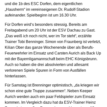
und die 1b des ESC Dorfen, dem eigentlichen
„Hausherrn“ im vereinseigenen Dr. Rudolf-Stadion
aufeinander. Spielbeginn ist um 16.30 Uhr.
Für Dorfen wird‘s besonders stressig. Bereits am
Freitagabend um 20 Uhr ist der ESV Dachau zu Gast.
„Das weiß ich noch nicht, wer im Tor steht“, erzählte
Trainer Tobi Benninger. Simon von Fraunberg ist verletzt,
Kilian Ober das ganze Wochenende über als Berufs-
Feuerwehrler im Einsatz und Carsten Aurich als Back Up
mit der Bayernligamannschaft beim EHC Königsbrunn.
Auch so haben die drei absolvierten und allesamt
verlorenen Spiele Spuren in Form von Ausfällen
hinterlassen.
Für Samstag ist Brenninger optimistisch, „da kriegen wir
schon eine gute Truppe zusammen“. Neben Keeper
Aurich werden auch ein paar Feldspieler zum Einsatz
kommen. Im Vergleich dazu hat da ESV-Trainer Heinz