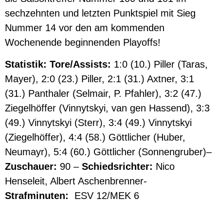
sechzehnten und letzten Punktspiel mit Sieg
Nummer 14 vor den am kommenden
Wochenende beginnenden Playoffs!
Statistik:
Tore/Assists:
1:0 (10.) Piller (Taras,
Mayer), 2:0 (23.) Piller, 2:1 (31.) Axtner, 3:1
(31.) Panthaler (Selmair, P. Pfahler), 3:2 (47.)
Ziegelhöffer (Vinnytskyi, van gen Hassend), 3:3
(49.) Vinnytskyi (Sterr), 3:4 (49.) Vinnytskyi
(Ziegelhöffer), 4:4 (58.) Göttlicher (Huber,
Neumayr), 5:4 (60.) Göttlicher (Sonnengruber)–
Zuschauer:
90 –
Schiedsrichter:
Nico
Henseleit, Albert Aschenbrenner-
Strafminuten:
ESV 12/MEK 6