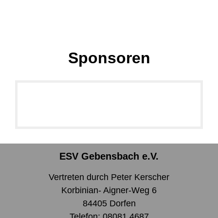
Sponsoren
ESV Gebensbach e.V.
Vertreten durch Peter Kerscher
Korbinian- Aigner-Weg 6
84405 Dorfen
Telefon: 08081 4687