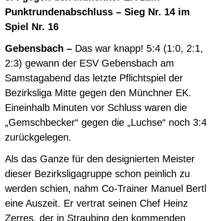
Punktrundenabschluss – Sieg Nr. 14 im
Spiel Nr. 16
Gebensbach –
Das war knapp! 5:4 (1:0, 2:1,
2:3) gewann der ESV Gebensbach am
Samstagabend das letzte Pflichtspiel der
Bezirksliga Mitte gegen den Münchner EK.
Eineinhalb Minuten vor Schluss waren die
„Gemschbecker“ gegen die „Luchse“ noch 3:4
zurückgelegen.
Als das Ganze für den designierten Meister
dieser Bezirksligagruppe schon peinlich zu
werden schien, nahm Co-Trainer Manuel Bertl
eine Auszeit. Er vertrat seinen Chef Heinz
Zerres, der in Straubing den kommenden