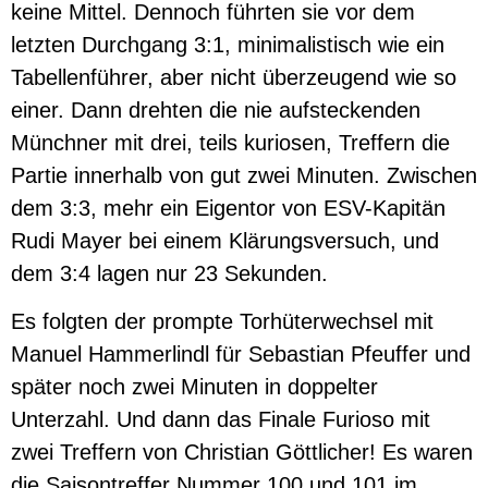
keine Mittel. Dennoch führten sie vor dem
letzten Durchgang 3:1, minimalistisch wie ein
Tabellenführer, aber nicht überzeugend wie so
einer. Dann drehten die nie aufsteckenden
Münchner mit drei, teils kuriosen, Treffern die
Partie innerhalb von gut zwei Minuten. Zwischen
dem 3:3, mehr ein Eigentor von ESV-Kapitän
Rudi Mayer bei einem Klärungsversuch, und
dem 3:4 lagen nur 23 Sekunden.
Es folgten der prompte Torhüterwechsel mit
Manuel Hammerlindl für Sebastian Pfeuffer und
später noch zwei Minuten in doppelter
Unterzahl. Und dann das Finale Furioso mit
zwei Treffern von Christian Göttlicher! Es waren
die Saisontreffer Nummer 100 und 101 im