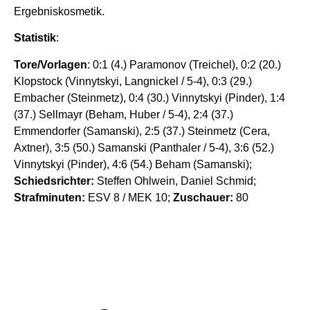
Ergebniskosmetik.
Statistik
:
Tore/Vorlagen
: 0:1 (4.) Paramonov (Treichel), 0:2 (20.)
Klopstock (Vinnytskyi, Langnickel / 5-4), 0:3 (29.)
Embacher (Steinmetz), 0:4 (30.) Vinnytskyi (Pinder), 1:4
(37.) Sellmayr (Beham, Huber / 5-4), 2:4 (37.)
Emmendorfer (Samanski), 2:5 (37.) Steinmetz (Cera,
Axtner), 3:5 (50.) Samanski (Panthaler / 5-4), 3:6 (52.)
Vinnytskyi (Pinder), 4:6 (54.) Beham (Samanski);
Schiedsrichter:
Steffen Ohlwein, Daniel Schmid;
Strafminuten:
ESV 8 / MEK 10;
Zuschauer:
80