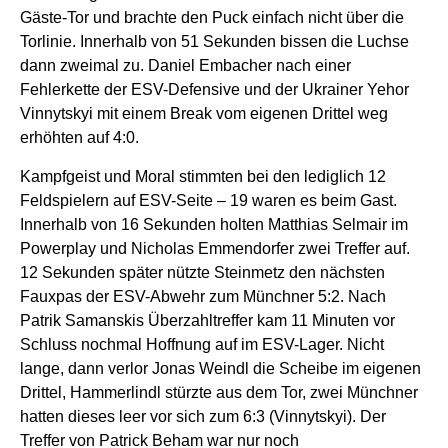
Gäste-Tor und brachte den Puck einfach nicht über die
Torlinie. Innerhalb von 51 Sekunden bissen die Luchse
dann zweimal zu. Daniel Embacher nach einer
Fehlerkette der ESV-Defensive und der Ukrainer Yehor
Vinnytskyi mit einem Break vom eigenen Drittel weg
erhöhten auf 4:0.
Kampfgeist und Moral stimmten bei den lediglich 12
Feldspielern auf ESV-Seite – 19 waren es beim Gast.
Innerhalb von 16 Sekunden holten Matthias Selmair im
Powerplay und Nicholas Emmendorfer zwei Treffer auf.
12 Sekunden später nützte Steinmetz den nächsten
Fauxpas der ESV-Abwehr zum Münchner 5:2. Nach
Patrik Samanskis Überzahltreffer kam 11 Minuten vor
Schluss nochmal Hoffnung auf im ESV-Lager. Nicht
lange, dann verlor Jonas Weindl die Scheibe im eigenen
Drittel, Hammerlindl stürzte aus dem Tor, zwei Münchner
hatten dieses leer vor sich zum 6:3 (Vinnytskyi). Der
Treffer von Patrick Beham war nur noch