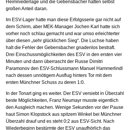
Heimniederlage und die Gebensbacher hatten selbst
großen Anteil daran.
Im ESV-Lager hatte man diese Erfolgsserie gar nicht auf
dem Schirm, aber MEK-Manager Jochen Karl hatte sich
vorher noch schlau gemacht und war umso erleichterter
über diesen „sehr glücklichen Sieg“. Die Luchse haben
halt die Fehler der Gebensbacher gnadenlos bestraft.
Drei Einschussmöglichkeiten des ESV in den ersten vier
Minuten und dann überrascht der Russe Dimitri
Paramonov den ESV-Schlussmann Manuel Hammerlindl
nach dessen unnötigem Ausflug hinters Tor mit dem
ersten Münchner Schuss zu deren 1:0.
In der Tonart ging es weiter. Der ESV versiebt in Überzahl
beste Möglichkeiten, Franz Neumayr musste eigentlich
den Ausgleich machen. Wenige Sekunden vor der Pause
haut Simon Klopstock aus spitzem Winkel bei Münchner
Überzahl drauf und es steht 0:2 aus ESV-Sicht. Nach
Wiederbeginn bestürmte der ESV unaufhörlich das