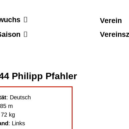
wuchs
Verein
Saison
Vereinsz
44 Philipp Pfahler
tät
: Deutsch
,85 m
 72 kg
and
: Links