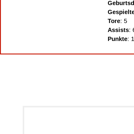
Geburts
Gespielte
Tore
: 5
Assists
: 
Punkte
: 