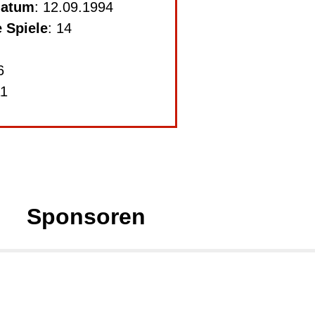
datum
: 12.09.1994
 Spiele
: 14
6
11
Sponsoren