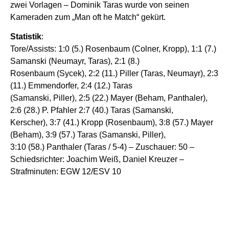
zwei Vorlagen – Dominik Taras wurde von seinen
Kameraden zum „Man oft he Match“ gekürt.
Statistik
:
Tore/Assists: 1:0 (5.) Rosenbaum (Colner, Kropp), 1:1 (7.)
Samanski (Neumayr, Taras), 2:1 (8.)
Rosenbaum (Sycek), 2:2 (11.) Piller (Taras, Neumayr), 2:3
(11.) Emmendorfer, 2:4 (12.) Taras
(Samanski, Piller), 2:5 (22.) Mayer (Beham, Panthaler),
2:6 (28.) P. Pfahler 2:7 (40.) Taras (Samanski,
Kerscher), 3:7 (41.) Kropp (Rosenbaum), 3:8 (57.) Mayer
(Beham), 3:9 (57.) Taras (Samanski, Piller),
3:10 (58.) Panthaler (Taras / 5-4) – Zuschauer: 50 –
Schiedsrichter: Joachim Weiß, Daniel Kreuzer –
Strafminuten: EGW 12/ESV 10