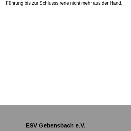
Führung bis zur Schlusssirene nicht mehr aus der Hand.
ESV Gebensbach e.V.